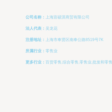
公司名称：
上海宣硕淇商贸有限公司
法人代表：
吴龙花
注册地址：
上海市奉贤区南奉公路8519号7K
所属行业：
零售业
更多行业：
百货零售,综合零售,零售业,批发和零