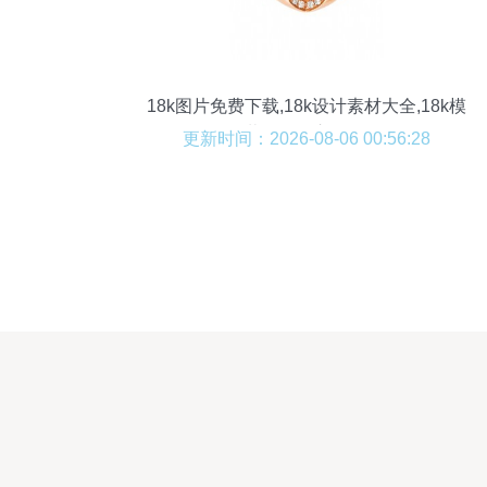
18k图片免费下载,18k设计素材大全,18k模
板下载,18k图库-图行天下
更新时间：2026-08-06 00:56:28
www.photophoto.cn