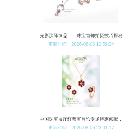
光影演绎臻品——珠宝首饰拍摄技巧探秘
更新时间：2026-08-06 12:59:24
中国珠宝展厅红蓝宝首饰专场钜惠倾献，
璀璨珠宝点亮你的魅力
更新时间：2026-08-06 22:01:17