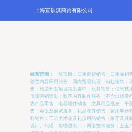
上海宣硕淇商贸有限公司
经营范围：
一般项目：日用百货销售；日用品销
创意内容应用服务；国内贸易代理；箱包销售；
售；旅游开发项目策划咨询；玩具销售；信息技
市场营销策划；数字内容制作服务（不含出版发
农产品零售；电器辅件销售；文具用品批发；平
售；会议及展览服务；礼品花卉销售；家用电器
料销售；工艺美术品及礼仪用品销售（象牙及其
设计、代理；货物进出口；网络技术服务；五金