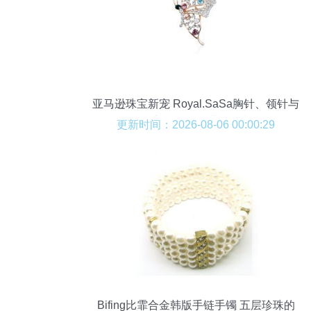
亚马逊珠宝新宠 Royal.SaSa胸针、领针与
丝巾扣的精致搭配指南
更新时间：2026-08-06 00:00:29
Bifing比霏合金韩版手链手镯 五层珍珠的