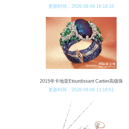
轻奢魅力，演绎气质新风尚
更新时间：2026-08-06 16:18:16
2015年卡地亚Etourdissant Cartier高级珠
宝 璀璨极致的光影盛宴
更新时间：2026-08-06 13:18:51