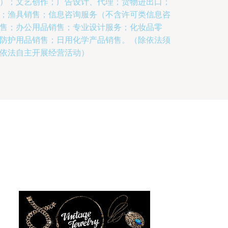
）；文艺创作；广告设计、代理；货物进出口；
；渔具销售；信息咨询服务（不含许可类信息咨
售；办公用品销售；专业设计服务；化妆品零
防护用品销售；日用化学产品销售。（除依法须
依法自主开展经营活动）