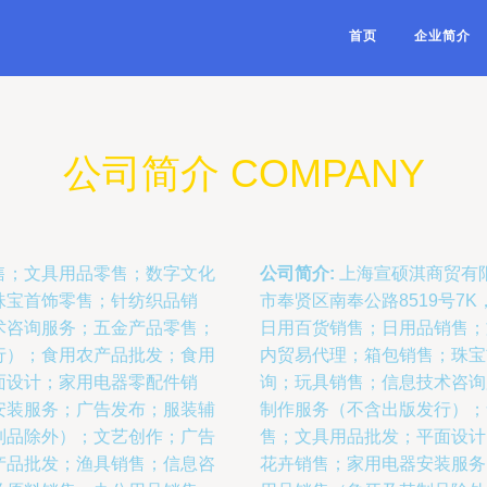
首页
企业简介
公司简介 COMPANY
售；文具用品零售；数字文化
公司简介:
上海宣硕淇商贸有限
珠宝首饰零售；针纺织品销
市奉贤区南奉公路8519号7
术咨询服务；五金产品零售；
日用百货销售；日用品销售；
行）；食用农产品批发；食用
内贸易代理；箱包销售；珠宝
面设计；家用电器零配件销
询；玩具销售；信息技术咨询
安装服务；广告发布；服装辅
制作服务（不含出版发行）；
制品除外）；文艺创作；广告
售；文具用品批发；平面设计
产品批发；渔具销售；信息咨
花卉销售；家用电器安装服务