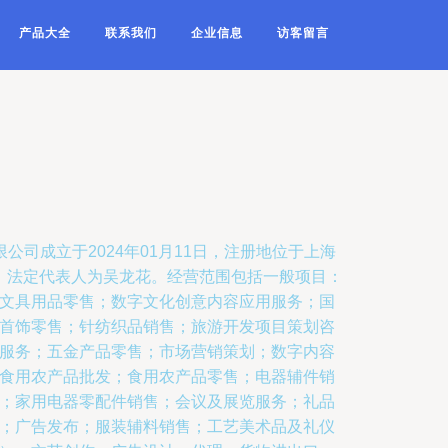
产品大全
联系我们
企业信息
访客留言
公司成立于2024年01月11日，注册地位于上海
K，法定代表人为吴龙花。经营范围包括一般项目：
文具用品零售；数字文化创意内容应用服务；国
首饰零售；针纺织品销售；旅游开发项目策划咨
服务；五金产品零售；市场营销策划；数字内容
食用农产品批发；食用农产品零售；电器辅件销
；家用电器零配件销售；会议及展览服务；礼品
；广告发布；服装辅料销售；工艺美术品及礼仪