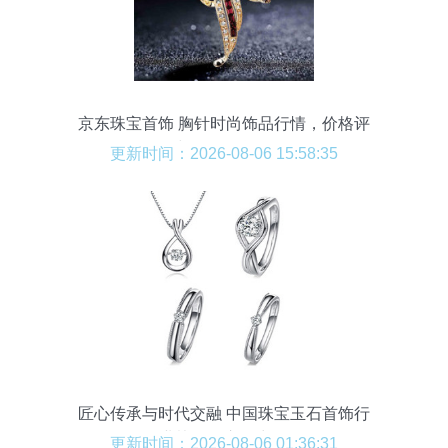
京东珠宝首饰 胸针时尚饰品行情，价格评
价与正品行货导览
更新时间：2026-08-06 15:58:35
匠心传承与时代交融 中国珠宝玉石首饰行
业协会的市场力量
更新时间：2026-08-06 01:36:31