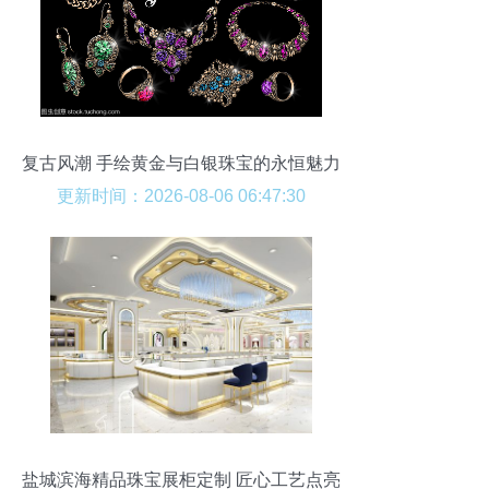
复古风潮 手绘黄金与白银珠宝的永恒魅力
更新时间：2026-08-06 06:47:30
盐城滨海精品珠宝展柜定制 匠心工艺点亮